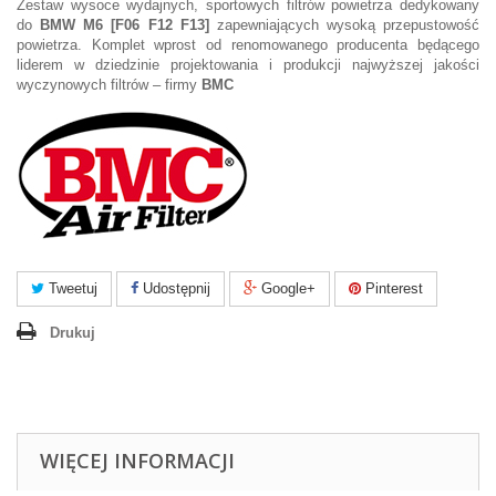
Zestaw wysoce wydajnych, sportowych filtrów powietrza dedykowany
do
BMW M6 [F06 F12 F13]
zapewniających wysoką przepustowość
powietrza. Komplet wprost od renomowanego producenta będącego
liderem w dziedzinie projektowania i produkcji najwyższej jakości
wyczynowych filtrów – firmy
BMC
Tweetuj
Udostępnij
Google+
Pinterest
Drukuj
WIĘCEJ INFORMACJI