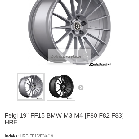
Zobacz większe
Felgi 19" FF15 BMW M3 M4 [F80 F82 F83] -
HRE
Indeks:
HRE/FF15/F8X/19