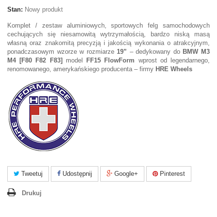
Stan:
Nowy produkt
Komplet / zestaw aluminiowych, sportowych felg samochodowych
cechujących się niesamowitą wytrzymałością, bardzo niską masą
własną oraz znakomitą precyzją i jakością wykonania o atrakcyjnym,
ponadczasowym wzorze w rozmiarze
19”
– dedykowany do
BMW M3
M4 [F80 F82 F83]
model
FF15 FlowForm
wprost od legendarnego,
renomowanego, amerykańskiego producenta – firmy
HRE Wheels
Tweetuj
Udostępnij
Google+
Pinterest
Drukuj