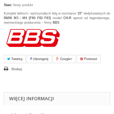
Stan:
Nowy produkt
Komplet lekkich i wytrzymałych felg w rozmiarze
19”
dedykowanych do
BMW M3
i
M4 [F80 F82 F83]
model
CH-R
wprost od legendarnego,
niemieckiego producenta – firmy
BBS
Tweetuj
Udostępnij
Google+
Pinterest
Drukuj
WIĘCEJ INFORMACJI