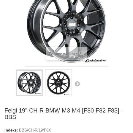
Zobacz większe
Felgi 19" CH-R BMW M3 M4 [F80 F82 F83] -
BBS
Indeks:
BBS/CH-R/19/F8X