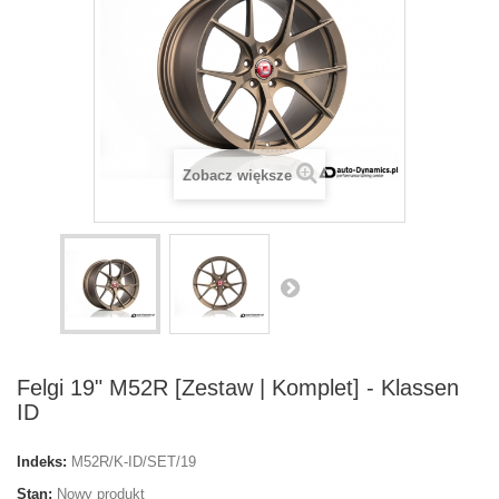
Zobacz większe
Felgi 19" M52R [Zestaw | Komplet] - Klassen
ID
Indeks:
M52R/K-ID/SET/19
Stan:
Nowy produkt