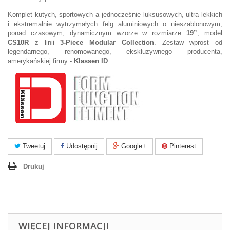
Komplet kutych, sportowych a jednocześnie luksusowych, ultra lekkich
i ekstremalnie wytrzymałych felg aluminiowych o nieszablonowym,
ponad czasowym, dynamicznym wzorze w rozmiarze
19”
, model
CS10R
z linii
3-Piece Modular Collection
. Zestaw wprost od
legendarnego, renomowanego, ekskluzywnego producenta,
amerykańskiej firmy -
Klassen ID
Tweetuj
Udostępnij
Google+
Pinterest
Drukuj
WIĘCEJ INFORMACJI