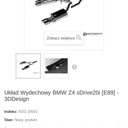
Zobacz większe
Układ Wydechowy BMW Z4 sDrive20i [E89] -
3DDesign
Indeks:
4101-18915
Stan:
Nowy produkt