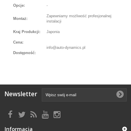
Opcje:
-
Zapewniamy możliwość profesjonalnej
Montaż:
instalacji
Kraj Produkcji:
Japonia
Cena:
info@auto-dynamics.pl
Dostępność:
Newsletter
Informacja