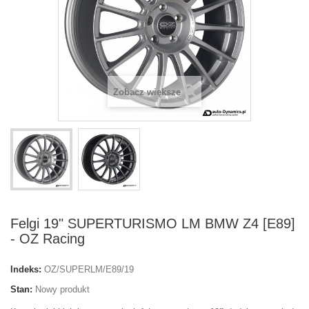
Zobacz większe
Felgi 19" SUPERTURISMO LM BMW Z4 [E89]
- OZ Racing
Indeks:
OZ/SUPERLM/E89/19
Stan:
Nowy produkt