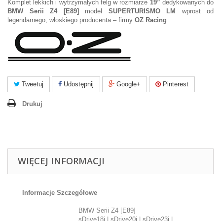
Komplet lekkich i wytrzymałych felg w rozmiarze
19”
dedykowanych do
BMW Serii Z4 [E89]
model
SUPERTURISMO LM
wprost od
legendarnego, włoskiego producenta – firmy
OZ Racing
Tweetuj
Udostępnij
Google+
Pinterest
Drukuj
WIĘCEJ INFORMACJI
Informacje Szczegółowe
BMW Serii Z4 [E89]
sDrive18i | sDrive20i | sDrive23i |