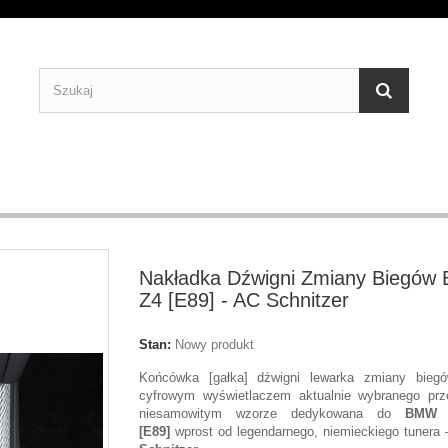
Nakładka Dźwigni Zmiany Biegó
Z4 [E89] - AC Schnitzer
Stan:
Nowy produkt
Końcówka [gałka] dźwigni lewarka zmiany bieg
cyfrowym wyświetlaczem aktualnie wybranego prz
niesamowitym wzorze dedykowana do
BMW 
[E89]
wprost od legendarnego, niemieckiego tunera 